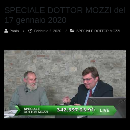
SPECIALE DOTTOR MOZZI del
17 gennaio 2020
Paolo
/
Febbraio 2, 2020
/
SPECIALE DOTTOR MOZZI